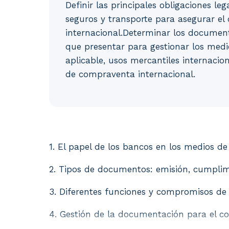
Definir las principales obligaciones leg
seguros y transporte para asegurar el
internacional.Determinar los documen
que presentar para gestionar los med
aplicable, usos mercantiles internacio
de compraventa internacional.
1. El papel de los bancos en los medios d
1. El papel de los bancos en los medios de
2. Tipos de documentos: emisión, cumplime
3. Diferentes funciones y compromisos de
4. Gestión de la documentación para el co