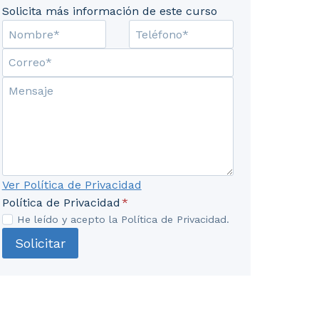
Solicita más información de este curso
Ver Política de Privacidad
limentación y legalización en su caso. 3. Diferentes 
Política de Privacidad
*
He leído y acepto la Política de Privacidad.
Solicitar