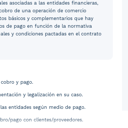
ales asociadas a las entidades financieras,
 cobro de una operación de comercio
tos básicos y complementarios que hay
ios de pago en función de la normativa
nales y condiciones pactadas en el contrato
e cobro y pago. 2. Tipos de documentos: emisión, cump
 cobro y pago.
ntación y legalización en su caso.
 las entidades según medio de pago.
bro/pago con clientes/proveedores.