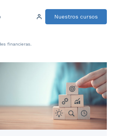
Nuestros cursos
o
es financieras.