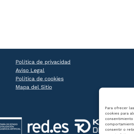
Política de privacidad
Aviso Legal
Política de cookies
Mapa del Sitio
Para ofrecer la
cookies para al
consentimiento 
comportamiento 
consentir o ret