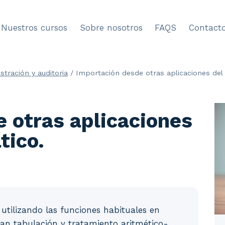
Nuestros cursos
Sobre nosotros
FAQS
Contact
stración y auditoria
/
Importación desde otras aplicaciones del
 otras aplicaciones
tico.
 utilizando las funciones habituales en
ran tabulación y tratamiento aritmético-