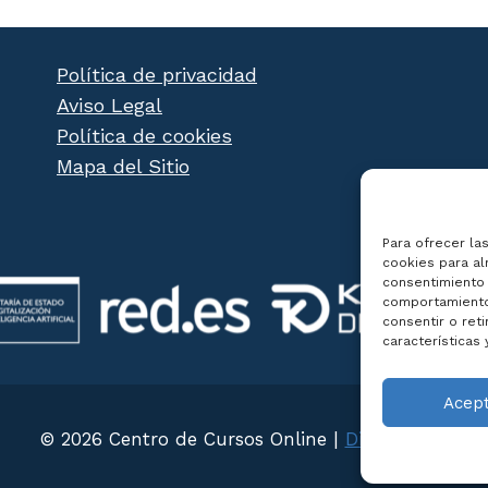
Política de privacidad
Aviso Legal
Política de cookies
Mapa del Sitio
Para ofrecer la
cookies para al
consentimiento 
comportamiento 
consentir o ret
características 
Acep
© 2026 Centro de Cursos Online |
Diseño Web