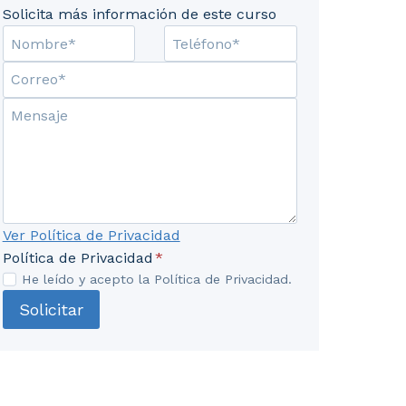
Solicita más información de este curso
núa. Activar el Mostrar más botón para ver el contenid
Ver Política de Privacidad
Política de Privacidad
*
He leído y acepto la Política de Privacidad.
Solicitar