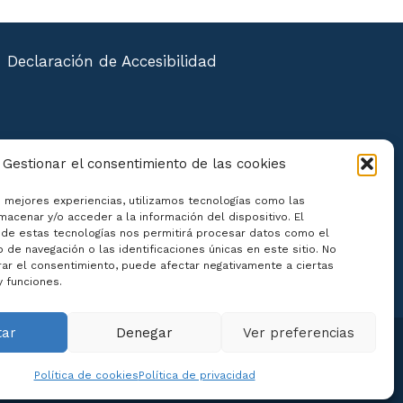
Declaración de Accesibilidad
Gestionar el consentimiento de las cookies
s mejores experiencias, utilizamos tecnologías como las
macenar y/o acceder a la información del dispositivo. El
de estas tecnologías nos permitirá procesar datos como el
de navegación o las identificaciones únicas en este sitio. No
irar el consentimiento, puede afectar negativamente a ciertas
y funciones.
tar
Denegar
Ver preferencias
Política de cookies
Política de privacidad