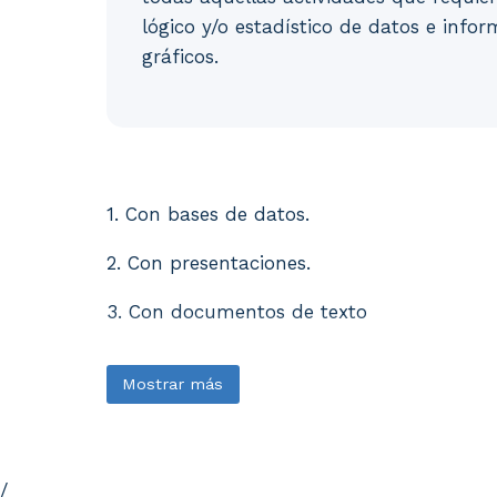
lógico y/o estadístico de datos e info
gráficos.
1. Con bases de datos. 2. Con presentacion
1. Con bases de datos.
2. Con presentaciones.
3. Con documentos de texto
Mostrar más
/