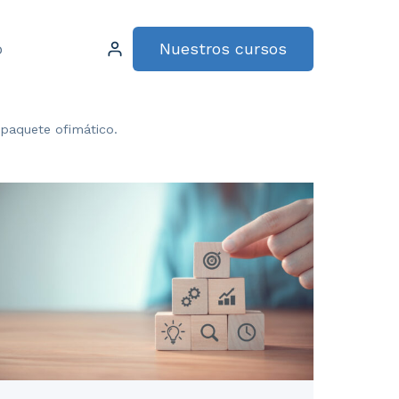
Nuestros cursos
o
 paquete ofimático.