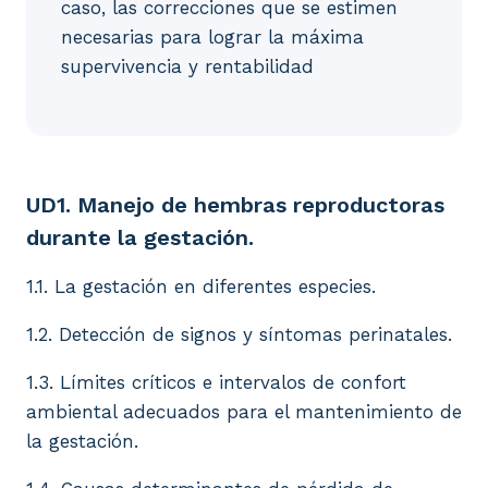
caso, las correcciones que se estimen
necesarias para lograr la máxima
supervivencia y rentabilidad
UD1. Manejo de hembras reproductoras durante la ges
UD1. Manejo de hembras reproductoras
durante la gestación.
1.1. La gestación en diferentes especies.
1.2. Detección de signos y síntomas perinatales.
1.3. Límites críticos e intervalos de confort
ambiental adecuados para el mantenimiento de
la gestación.