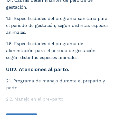
1.4. Causas determinantes de pérdida de
gestación.
1.5. Especificidades del programa sanitario para
el periodo de gestación, según distintas especies
animales.
1.6. Especificidades del programa de
alimentación para el periodo de gestación,
según distintas especies animales.
UD2. Atenciones al parto.
2.1. Programa de manejo durante el preparto y
parto.
2.2. Manejo en el pre-parto.
2.3. Comportamiento de la hembra en el inicio