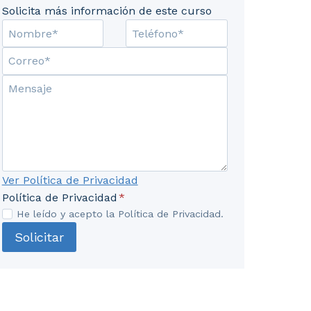
Solicita más información de este curso
Ver Política de Privacidad
Política de Privacidad
*
He leído y acepto la Política de Privacidad.
Solicitar
Granos y semillas (cereales, leguminosas, oleaginosas,