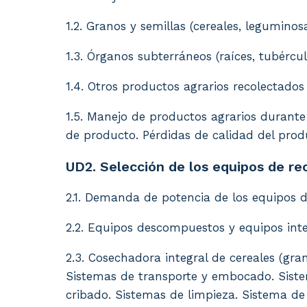
1.2. Granos y semillas (cereales, leguminos
1.3. Órganos subterráneos (raíces, tubércul
1.4. Otros productos agrarios recolectado
1.5. Manejo de productos agrarios durante 
de producto. Pérdidas de calidad del prod
UD2. Selección de los equipos de re
2.1. Demanda de potencia de los equipos d
2.2. Equipos descompuestos y equipos integ
2.3. Cosechadora integral de cereales (gra
Sistemas de transporte y embocado. Sistem
cribado. Sistemas de limpieza. Sistema d