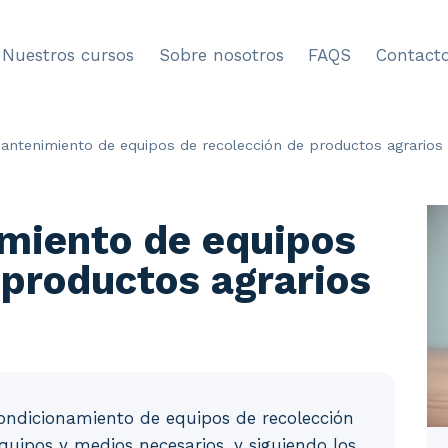
Nuestros cursos
Sobre nosotros
FAQS
Contact
antenimiento de equipos de recolección de productos agrarios
miento de equipos
 productos agrarios
condicionamiento de equipos de recolección
equipos y medios necesarios, y siguiendo los