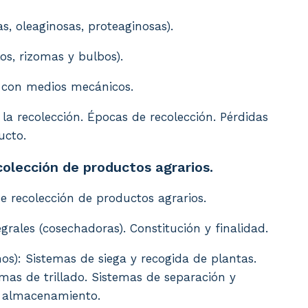
as, oleaginosas, proteaginosas).
os, rizomas y bulbos).
s con medios mecánicos.
la recolección. Épocas de recolección. Pérdidas
ucto.
colección de productos agrarios.
e recolección de productos agrarios.
rales (cosechadoras). Constitución y finalidad.
nos): Sistemas de siega y recogida de plantas.
as de trillado. Sistemas de separación y
e almacenamiento.