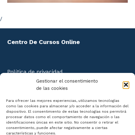
/
Centro De Cursos Online
Política de privacidad
Aviso Legal
Gestionar el consentimiento
Política de cookies
de las cookies
Mapa del Sitio
Para ofrecer las mejores experiencias, utilizamos tecnologías
como las cookies para almacenar y/o acceder a la información del
dispositivo. El consentimiento de estas tecnologías nos permitirá
procesar datos como el comportamiento de navegación o las
identificaciones únicas en este sitio. No consentir o retirar el
consentimiento, puede afectar negativamente a ciertas
Declaración de Accesibilidad
características y funciones.