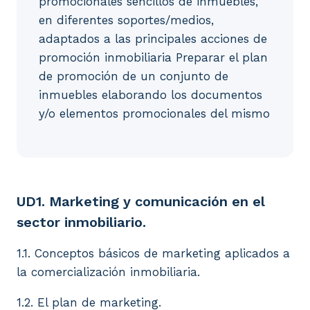
promocionales sencillos de inmuebles,
en diferentes soportes/medios,
adaptados a las principales acciones de
promoción inmobiliaria Preparar el plan
de promoción de un conjunto de
inmuebles elaborando los documentos
y/o elementos promocionales del mismo
UD1. Marketing y comunicación en el sector inmobili
UD1. Marketing y comunicación en el
sector inmobiliario.
1.1. Conceptos básicos de marketing aplicados a
la comercialización inmobiliaria.
1.2. El plan de marketing.