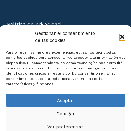
Política de privacidad
Aviso Legal
Gestionar el consentimiento
Política de cookies
de las cookies
Mapa del Sitio
Para ofrecer las mejores experiencias, utilizamos tecnologías
como las cookies para almacenar y/o acceder a la información del
dispositivo. El consentimiento de estas tecnologías nos permitirá
procesar datos como el comportamiento de navegación o las
identificaciones únicas en este sitio. No consentir o retirar el
consentimiento, puede afectar negativamente a ciertas
Declaración de Accesibilidad
características y funciones.
Aceptar
Denegar
Ver preferencias