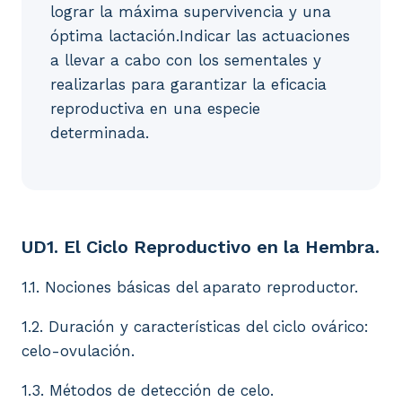
lograr la máxima supervivencia y una
óptima lactación.Indicar las actuaciones
a llevar a cabo con los sementales y
realizarlas para garantizar la eficacia
reproductiva en una especie
determinada.
UD1. El Ciclo Reproductivo en la Hembra. 1.1. Nocion
UD1. El Ciclo Reproductivo en la Hembra.
1.1. Nociones básicas del aparato reproductor.
1.2. Duración y características del ciclo ovárico:
celo-ovulación.
1.3. Métodos de detección de celo.