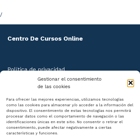
/
Centro De Cursos Online
Política de privacidad
Aviso Legal
Gestionar el consentimiento
Política de cookies
de las cookies
Mapa del Sitio
Para ofrecer las mejores experiencias, utilizamos tecnologías
como las cookies para almacenar y/o acceder a la información del
dispositivo. El consentimiento de estas tecnologías nos permitirá
procesar datos como el comportamiento de navegación o las
identificaciones únicas en este sitio. No consentir o retirar el
consentimiento, puede afectar negativamente a ciertas
Declaración de Accesibilidad
características y funciones.