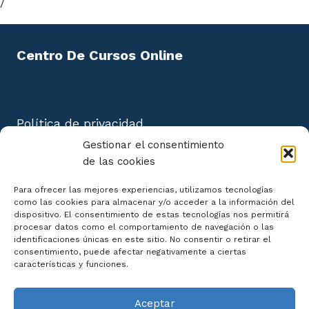
/
Centro De Cursos Online
Política de privacidad
Aviso Legal
Gestionar el consentimiento
Política de cookies
de las cookies
Mapa del Sitio
Para ofrecer las mejores experiencias, utilizamos tecnologías
como las cookies para almacenar y/o acceder a la información del
dispositivo. El consentimiento de estas tecnologías nos permitirá
procesar datos como el comportamiento de navegación o las
identificaciones únicas en este sitio. No consentir o retirar el
consentimiento, puede afectar negativamente a ciertas
Declaración de Accesibilidad
características y funciones.
Aceptar