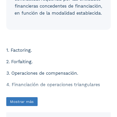
financieras concedentes de financiación,
en función de la modalidad establecida.
1. Factoring. 2. Forfaiting. 3. Operaciones de compe
1. Factoring.
2. Forfaiting.
3. Operaciones de compensación.
4. Financiación de operaciones triangulares
Mostrar más