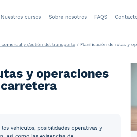
Nuestros cursos
Sobre nosotros
FAQS
Contact
a comercial y gestión del transporte
/
Planificación de rutas y o
rutas y operaciones
 carretera
 los vehículos, posibilidades operativas y
ón, así como las exigencias de