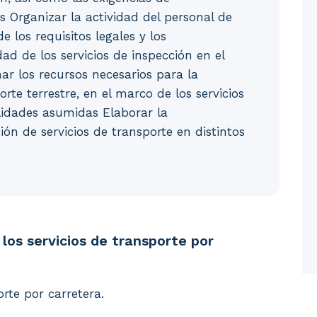
 Organizar la actividad del personal de
 los requisitos legales y los
ad de los servicios de inspección en el
ar los recursos necesarios para la
orte terrestre, en el marco de los servicios
lidades asumidas Elaborar la
ón de servicios de transporte en distintos
rvicios de transporte por carretera. 1.1. Organización 
 los servicios de transporte por
orte por carretera.