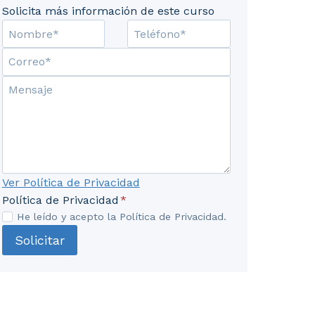
Solicita más información de este curso
Ver Política de Privacidad
Política de Privacidad
*
He leído y acepto la Política de Privacidad.
de los servicios de transporte por carretera. 1.2. Deter
Solicitar