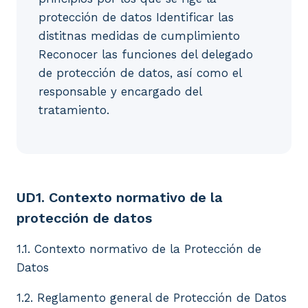
protección de datos Identificar las
distitnas medidas de cumplimiento
Reconocer las funciones del delegado
de protección de datos, así como el
responsable y encargado del
tratamiento.
UD1. Contexto normativo de la protección de datos 1
UD1. Contexto normativo de la
protección de datos
1.1. Contexto normativo de la Protección de
Datos
1.2. Reglamento general de Protección de Datos