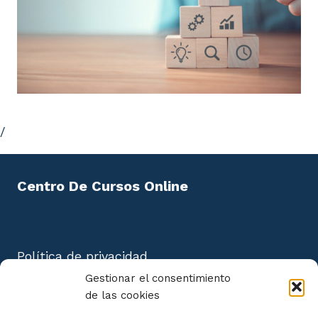
/
Centro De Cursos Online
Política de privacidad
Aviso Legal
Gestionar el consentimiento
Política de cookies
de las cookies
Mapa del Sitio